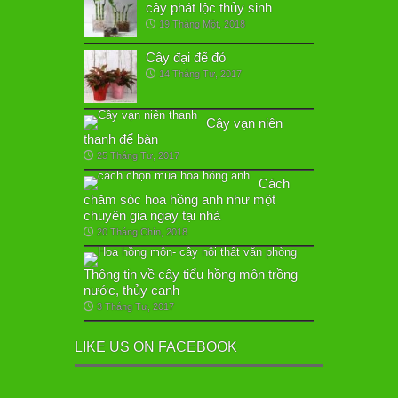
cây phát lộc thủy sinh
19 Tháng Một, 2018
Cây đại đế đỏ
14 Tháng Tư, 2017
Cây vạn niên
thanh để bàn
25 Tháng Tư, 2017
Cách
chăm sóc hoa hồng anh như một
chuyên gia ngay tại nhà
20 Tháng Chín, 2018
Thông tin về cây tiểu hồng môn trồng
nước, thủy canh
3 Tháng Tư, 2017
LIKE US ON FACEBOOK