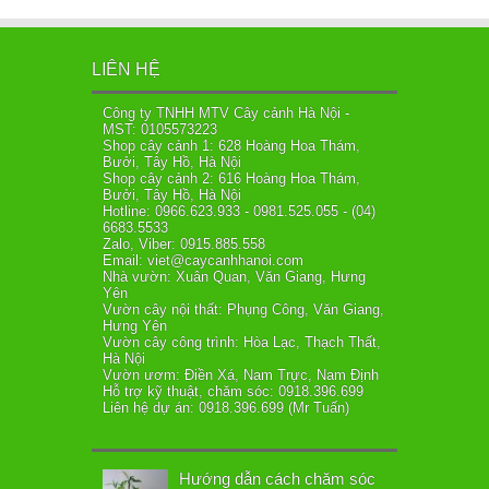
LIÊN HỆ
Công ty TNHH MTV Cây cảnh Hà Nội -
MST: 0105573223
Shop cây cảnh 1: 628 Hoàng Hoa Thám,
Bưởi, Tây Hồ, Hà Nội
Shop cây cảnh 2: 616 Hoàng Hoa Thám,
Bưởi, Tây Hồ, Hà Nội
Hotline: 0966.623.933 - 0981.525.055 - (04)
6683.5533
Zalo, Viber: 0915.885.558
Email: viet@caycanhhanoi.com
Nhà vườn: Xuân Quan, Văn Giang, Hưng
Yên
Vườn cây nội thất: Phụng Công, Văn Giang,
Hưng Yên
Vườn cây công trình: Hòa Lạc, Thạch Thất,
Hà Nội
Vườn ươm: Điền Xá, Nam Trực, Nam Định
Hỗ trợ kỹ thuật, chăm sóc: 0918.396.699
Liên hệ dự án: 0918.396.699 (Mr Tuấn)
Hướng dẫn cách chăm sóc