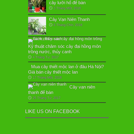
cây lưỡi hổ để bàn
3 Tháng Một, 2018
Cây Vạn Niên Thanh
6 Tháng Chín, 2018
Kỹ thuật chăm sóc cây đại hồng môn
trồng nước, thủy canh
4 Tháng Tư, 2017
Mua cây thiết mộc lan ở đâu Hà Nội?
Giá bán cây thiết mộc lan
17 Tháng Một, 2018
Cây vạn niên
thanh để bàn
25 Tháng Tư, 2017
LIKE US ON FACEBOOK