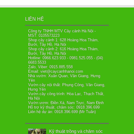
LIÊN HỆ
Công ty TNHH MTV Cây cảnh Hà Nội -
MST: 0105573223
Shop cây cảnh 1: 628 Hoàng Hoa Thám,
Bưởi, Tây Hồ, Hà Nội
Shop cây cảnh 2: 616 Hoàng Hoa Thám,
Bưởi, Tây Hồ, Hà Nội
Hotline: 0966.623.933 - 0981.525.055 - (04)
6683.5533
Zalo, Viber: 0915.885.558
Email: viet@caycanhhanoi.com
Nhà vườn: Xuân Quan, Văn Giang, Hưng
Yên
Vườn cây nội thất: Phụng Công, Văn Giang,
Hưng Yên
Vườn cây công trình: Hòa Lạc, Thạch Thất,
Hà Nội
Vườn ươm: Điền Xá, Nam Trực, Nam Định
Hỗ trợ kỹ thuật, chăm sóc: 0918.396.699
Liên hệ dự án: 0918.396.699 (Mr Tuấn)
Kỹ thuật trồng và chăm sóc