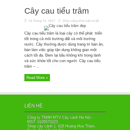
Cây cau tiểu trâm
23 Tháng Tư, 2017
Chức năng bình luận bị tắt
ở
Cây
cau
tiểu
Cây cau tiểu trâm là loại cây có thể phát triển
trâm
tốt trong cả môi trường đất và môi trường
nước. Cây thường được dùng trang trí bàn ăn,
bàn làm việc giúp tận dụng không gian một
cách tối đa. Đem lại bầu không khí trong lành
và sức khỏe tốt cho con người. Cây cau tiểu
trâm – ...
Read More »
LIÊN HỆ
Công ty TNHH MTV Cây cảnh Hà Nội -
MST: 0105573223
Shop cây cảnh 1: 628 Hoàng Hoa Thám,