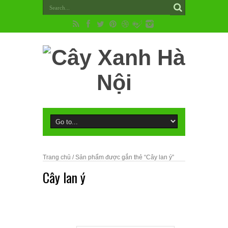
Trang chủ
/ Sản phẩm được gắn thẻ “Cây lan ý”
Cây lan ý