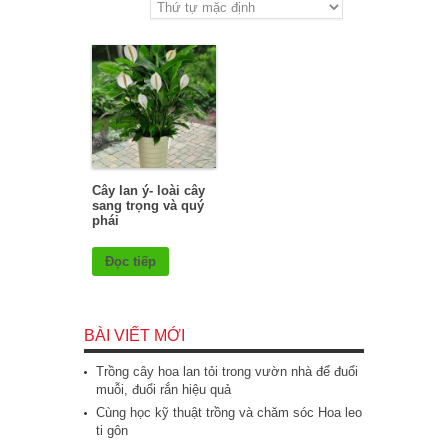
Cây lan ý- loài cây
sang trọng và quý
phái
Đọc tiếp
BÀI VIẾT MỚI
Trồng cây hoa lan tỏi trong vườn nhà để đuổi
muỗi, đuổi rắn hiệu quả
Cùng học kỹ thuật trồng và chăm sóc Hoa leo
ti gôn