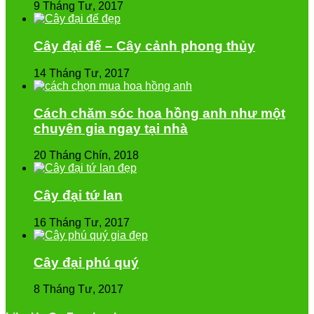
9 Tháng Tư, 2017
Cây đại đế – Cây cảnh phong thủy
14 Tháng Tư, 2017
Cách chăm sóc hoa hồng anh như một
chuyên gia ngay tại nhà
20 Tháng Chín, 2018
Cây đại tứ lan
16 Tháng Tư, 2017
Cây đại phú quý
8 Tháng Tư, 2017