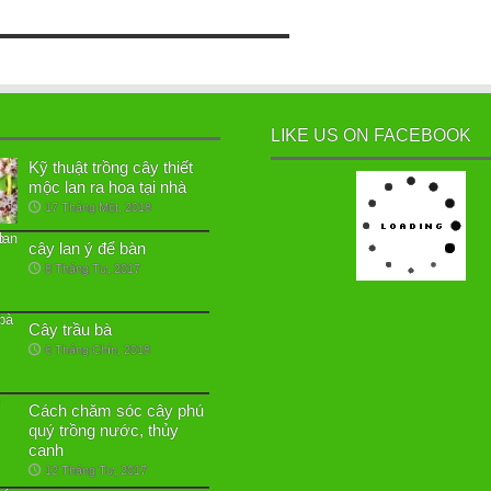
LIKE US ON FACEBOOK
Kỹ thuật trồng cây thiết
mộc lan ra hoa tại nhà
17 Tháng Một, 2018
cây lan ý để bàn
8 Tháng Tư, 2017
Cây trầu bà
6 Tháng Chín, 2018
Cách chăm sóc cây phú
quý trồng nước, thủy
canh
12 Tháng Tư, 2017