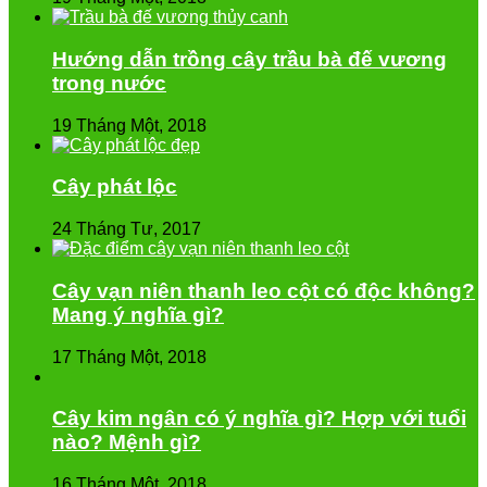
Hướng dẫn trồng cây trầu bà đế vương
trong nước
19 Tháng Một, 2018
Cây phát lộc
24 Tháng Tư, 2017
Cây vạn niên thanh leo cột có độc không?
Mang ý nghĩa gì?
17 Tháng Một, 2018
Cây kim ngân có ý nghĩa gì? Hợp với tuổi
nào? Mệnh gì?
16 Tháng Một, 2018