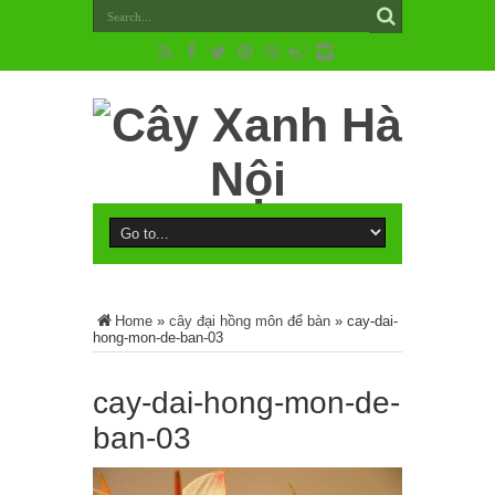
Home
»
cây đại hồng môn để bàn
»
cay-dai-
hong-mon-de-ban-03
cay-dai-hong-mon-de-
ban-03