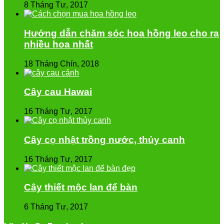
8 Tháng Tư, 2017
Hướng dẫn chăm sóc hoa hồng leo cho ra
nhiều hoa nhất
18 Tháng Chín, 2018
Cây cau Hawai
16 Tháng Tư, 2017
Cây cọ nhật trồng nước, thủy canh
16 Tháng Tư, 2017
Cây thiết mộc lan để bàn
6 Tháng Tư, 2017