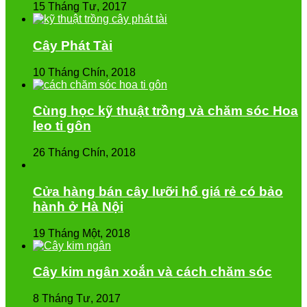
15 Tháng Tư, 2017
Cây Phát Tài
10 Tháng Chín, 2018
Cùng học kỹ thuật trồng và chăm sóc Hoa
leo ti gôn
26 Tháng Chín, 2018
Cửa hàng bán cây lưỡi hổ giá rẻ có bảo
hành ở Hà Nội
19 Tháng Một, 2018
Cây kim ngân xoắn và cách chăm sóc
8 Tháng Tư, 2017