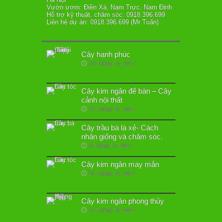
Vườn ươm: Điền Xá, Nam Trực, Nam Định
Hỗ trợ kỹ thuật, chăm sóc: 0918.396.699
Liên hệ dự án: 0918.396.699 (Mr Tuấn)
Cây hạnh phúc
23 Tháng Tư, 2017
Cây kim ngân để bàn – Cây
cảnh nội thất
14 Tháng Tư, 2017
Cây trầu bà lá xẻ- Cách
nhân giống và chăm sóc.
8 Tháng Tư, 2017
Cây kim ngân may mắn
14 Tháng Tư, 2017
Cây kim ngân phong thủy
14 Tháng Tư, 2017