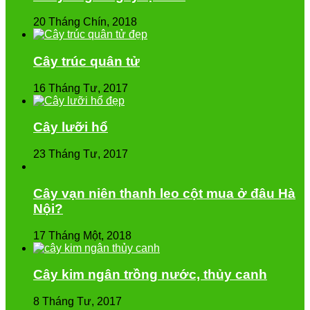
20 Tháng Chín, 2018
Cây trúc quân tử
16 Tháng Tư, 2017
Cây lưỡi hổ
23 Tháng Tư, 2017
Cây vạn niên thanh leo cột mua ở đâu Hà
Nội?
17 Tháng Một, 2018
Cây kim ngân trồng nước, thủy canh
8 Tháng Tư, 2017