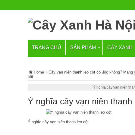
TRANG CHỦ
SẢN PHẨM
CÂY XANH
Home
»
Cây vạn niên thanh leo cột có độc không? Mang 
cột
Ý nghĩa cây vạn niên than
Ý nghĩa cây vạn niên thanh 
Ý nghĩa cây vạn niên thanh leo cột