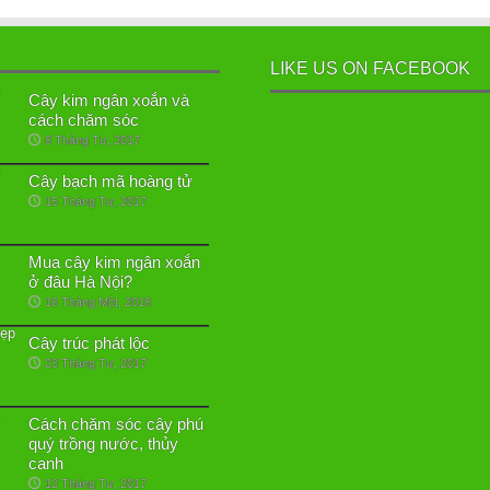
LIKE US ON FACEBOOK
Cây kim ngân xoắn và
cách chăm sóc
8 Tháng Tư, 2017
Cây bạch mã hoàng tử
15 Tháng Tư, 2017
Mua cây kim ngân xoắn
ở đâu Hà Nội?
16 Tháng Một, 2018
Cây trúc phát lộc
23 Tháng Tư, 2017
Cách chăm sóc cây phú
quý trồng nước, thủy
canh
12 Tháng Tư, 2017