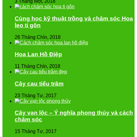
3 Tháng Một, 2018
Cùng học kỹ thuật trồng và chăm sóc Hoa
leo ti gôn
26 Tháng Chín, 2018
Hoa Lan Hồ Điệp
11 Tháng Chín, 2018
Cây cau tiểu trâm
23 Tháng Tư, 2017
Cây vạn lộc – Ý nghĩa phong thủy và cách
chăm sóc
15 Tháng Tư, 2017