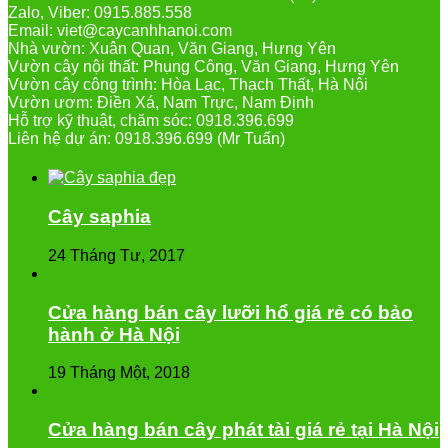
Zalo, Viber: 0915.885.558
Email: viet@caycanhhanoi.com
Nhà vườn: Xuân Quan, Văn Giang, Hưng Yên
Vườn cây nội thất: Phụng Công, Văn Giang, Hưng Yên
Vườn cây công trình: Hòa Lạc, Thạch Thất, Hà Nội
Vườn ươm: Điền Xá, Nam Trực, Nam Định
Hỗ trợ kỹ thuật, chăm sóc: 0918.396.699
Liên hệ dự án: 0918.396.699 (Mr Tuấn)
Cây saphia
24 Tháng Tư, 2017
Cửa hàng bán cây lưỡi hổ giá rẻ có bảo
hành ở Hà Nội
19 Tháng Một, 2018
Cửa hàng bán cây phát tài giá rẻ tại Hà Nội