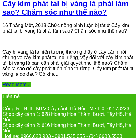
Cây kim phát tài bị vàng lá phải làm
sao? Chăm sóc như thế nào?
16 Tháng Một, 2018
Chức năng bình luận bị tắt
ở Cây kim
phát tài bị vàng lá phải làm sao? Chăm sóc như thế nào?
Cây bị vàng lá là hiện tượng thường thấy ở cây cảnh nói
chung và cây kim phát tài nói riêng, vậy đối với cây kim phát
tài bị vàng lá bạn cần phải giải quyết như thế nào? Chăm
sóc ra sao để cây phát triển bình thường. Cây kim phát tài bị
vàng lá do đâu? Có khá ...
Read More »
Liên hệ
Công ty TNHH MTV Cây cảnh Hà Nội - MST: 0105573223
Shop cây cảnh 1: 628 Hoàng Hoa Thám, Bưởi, Tây Hồ, Hà
Nội
Shop cây cảnh 2: 616 Hoàng Hoa Thám, Bưởi, Tây Hồ, Hà
Nội
Hotline: 0966.623.933 - 0981.525.055 - (04) 6683.5533