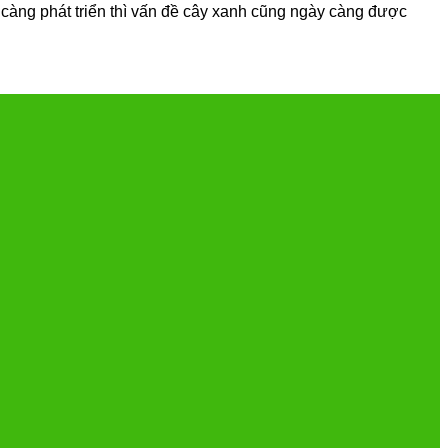
y càng phát triển thì vấn đề cây xanh cũng ngày càng được