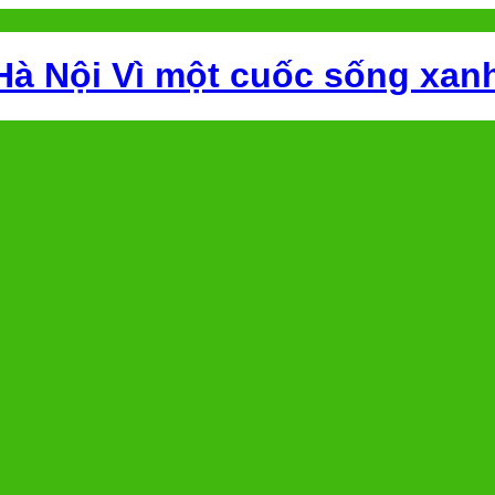
Hà Nội Vì một cuốc sống xan