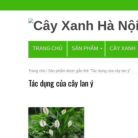
TRANG CHỦ
SẢN PHẨM
CÂY XANH
Trang chủ
/ Sản phẩm được gắn thẻ “Tác dụng của cây lan ý”
Tác dụng của cây lan ý