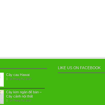
LIKE US ON FACEBOOK
Cây cau Hawai
16 Tháng Tư, 2017
Cây kim ngân để bàn –
Cây cảnh nội thất
14 Tháng Tư, 2017