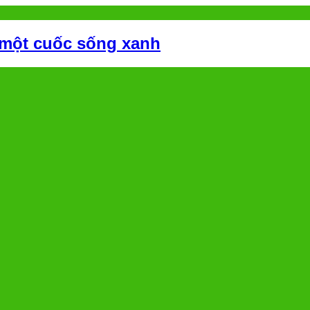
 một cuốc sống xanh