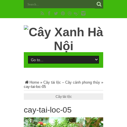
Home
»
Cây tài lộc – Cây cảnh phong thủy
»
cay-tai-loc-05
Cây tài lộc
cay-tai-loc-05