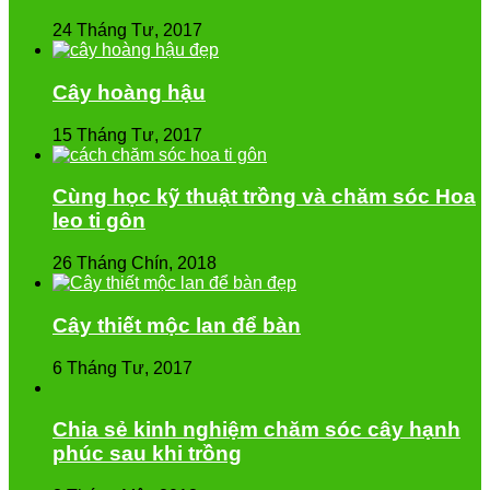
24 Tháng Tư, 2017
Cây hoàng hậu
15 Tháng Tư, 2017
Cùng học kỹ thuật trồng và chăm sóc Hoa
leo ti gôn
26 Tháng Chín, 2018
Cây thiết mộc lan để bàn
6 Tháng Tư, 2017
Chia sẻ kinh nghiệm chăm sóc cây hạnh
phúc sau khi trồng